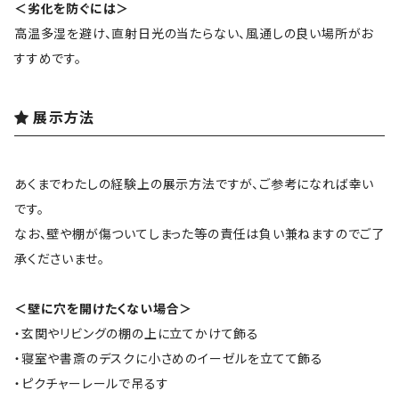
＜劣化を防ぐには＞
高温多湿を避け、直射日光の当たらない、風通しの良い場所がお
すすめです。
展示方法
あくまでわたしの経験上の展示方法ですが、ご参考になれば幸い
です。
なお、壁や棚が傷ついてしまった等の責任は負い兼ねますのでご了
承くださいませ。
＜壁に穴を開けたくない場合＞
・玄関やリビングの棚の上に立てかけて飾る
・寝室や書斎のデスクに小さめのイーゼルを立てて飾る
・ピクチャーレールで吊るす