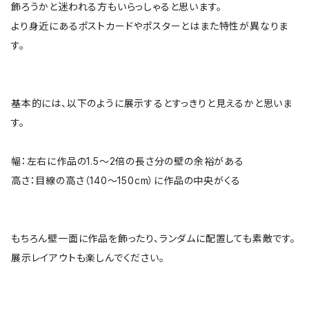
飾ろうかと迷われる方もいらっしゃると思います。
より身近にあるポストカードやポスターとはまた特性が異なりま
す。
基本的には、以下のように展示するとすっきりと見えるかと思いま
す。
幅：左右に作品の1.5〜2倍の長さ分の壁の余裕がある
高さ：目線の高さ（140〜150cm）に作品の中央がくる
もちろん壁一面に作品を飾ったり、ランダムに配置しても素敵です。
展示レイアウトも楽しんでください。