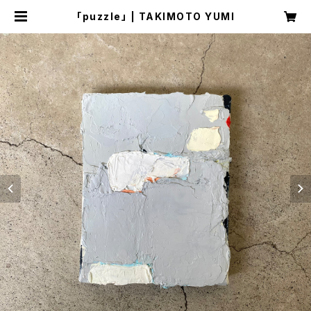
「puzzle」 | TAKIMOTO YUMI