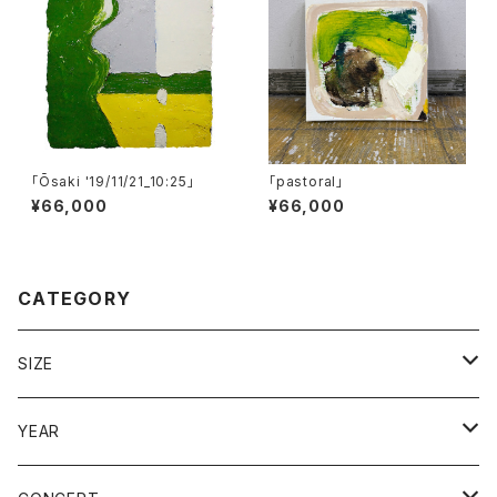
「Ōsaki '19/11/21_10:25」
「pastoral」
¥66,000
¥66,000
CATEGORY
SIZE
F0〜SM（180×140 mm〜277×158 mm）
YEAR