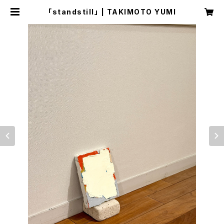
「standstill」 | TAKIMOTO YUMI